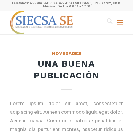
Teléfonos: 656 704 6941 / 656 477 4184 | SIECSASE, Cd. Juárez, Chih.
México | De L a V 8:00 a 17:00
NOVEDADES
UNA BUENA
PUBLICACIÓN
Lorem ipsum dolor sit amet, consectetuer
adipiscing elit. Aenean commodo ligula eget dolor.
Aenean massa. Cum sociis natoque penatibus et
magnis dis parturient montes, nascetur ridiculus