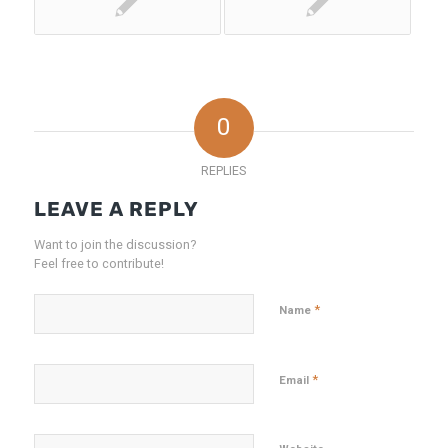
0
REPLIES
LEAVE A REPLY
Want to join the discussion?
Feel free to contribute!
*
Name
*
Email