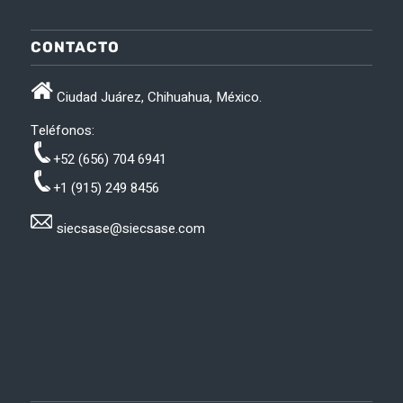
CONTACTO
Ciudad Juárez, Chihuahua, México.
Teléfonos:
+52 (656) 704 6941
+1 (915) 249 8456
siecsase@siecsase.com