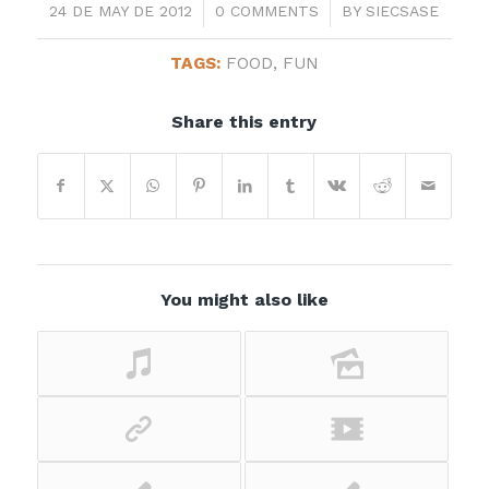
/
/
24 DE MAY DE 2012
0 COMMENTS
BY
SIECSASE
TAGS:
FOOD
,
FUN
Share this entry
You might also like