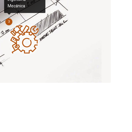
Mecánica
3