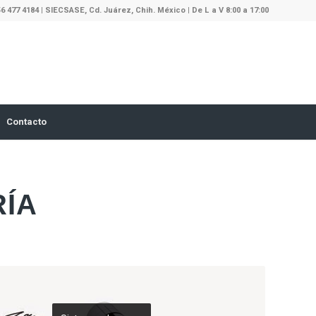
56 477 4184 | SIECSASE, Cd. Juárez, Chih. México | De L a V 8:00 a 17:00
Contacto
RÍA