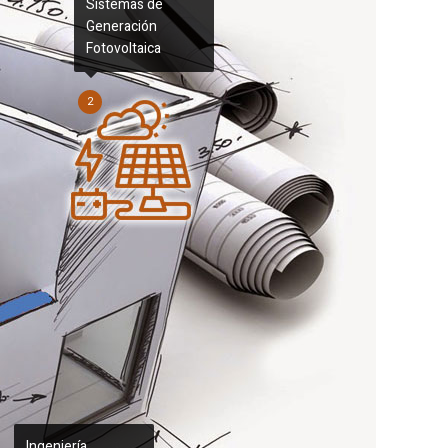
Sistemas de
Generación
Fotovoltaica
2
Ingeniería