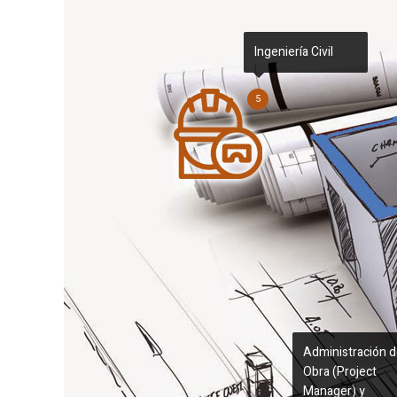
Ingeniería Civil
5
Administración 
Obra (Project
Manager) y