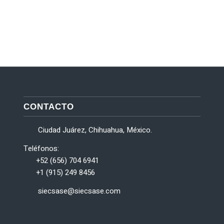
P
CONTACTO
Ciudad Juárez, Chihuahua, México.
Teléfonos:
+52 (656) 704 6941
+1 (915) 249 8456
siecsase@siecsase.com