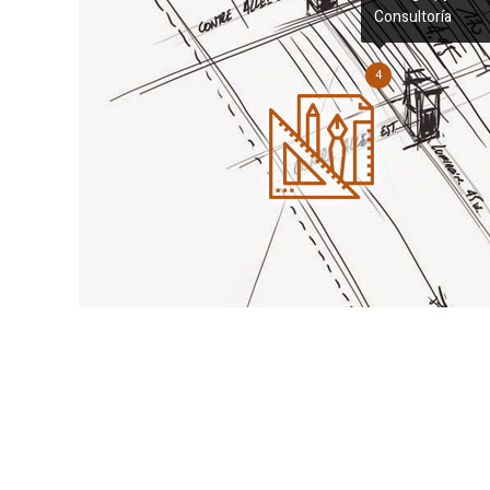
Consultoría
4