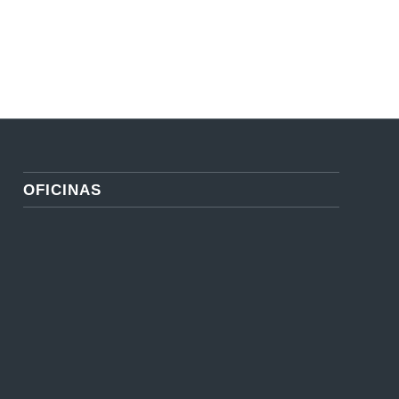
RINCIPALES PROYECTOS
OFICINAS