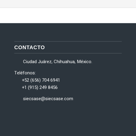
CONTACTO
Ciudad Juárez, Chihuahua, México.
Teléfonos:
+52 (656) 704 6941
+1 (915) 249 8456
siecsase@siecsase.com