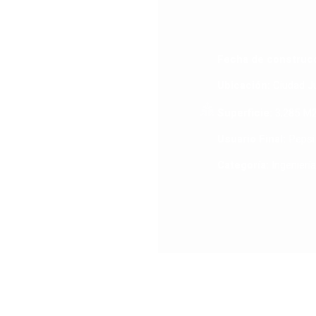
Fecha de construcc
Ubicación:
Ciudad Ju
Superficie:
3,285 M
Usuario Final:
Pepsi
Categoría
:
Ingeniería