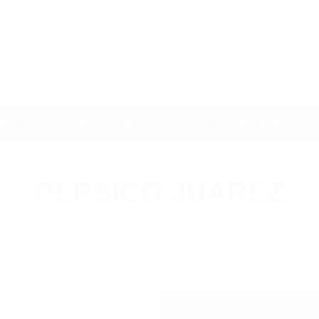
Teléfonos: 656 704 6941 / 6
stra Empresa
Servicios de Ingeniería
Principales Proyectos
PEPSICO JUÁREZ