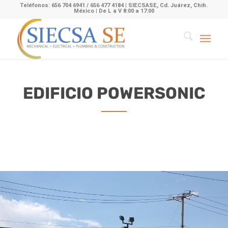
Teléfonos: 656 704 6941 / 656 477 4184 | SIECSASE, Cd. Juárez, Chih.
México | De L a V 8:00 a 17:00
EDIFICIO POWERSONIC