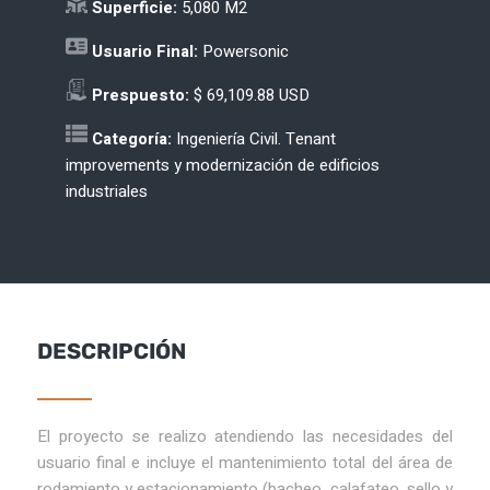
Superficie:
5,080 M2
Usuario Final:
Powersonic
Prespuesto:
$ 69,109.88 USD
Categoría
:
Ingeniería Civil. Tenant
improvements y modernización de edificios
industriales
DESCRIPCIÓN
El proyecto se realizo atendiendo las necesidades del
usuario final e incluye el mantenimiento total del área de
rodamiento y estacionamiento (bacheo, calafateo, sello y