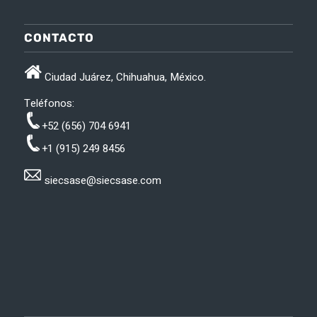
CONTACTO
Ciudad Juárez, Chihuahua, México.
Teléfonos:
+52 (656) 704 6941
+1 (915) 249 8456
siecsase@siecsase.com